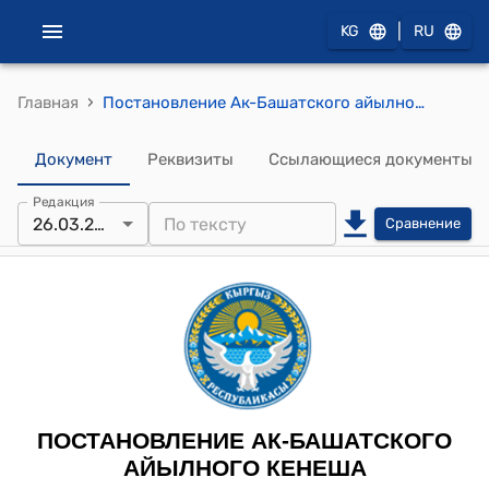
|
KG
RU
›
Главная
Постановление Ак-Башатского айылного кенеша от 26 марта 2025 года № 10 "Об утверждении кандидатов в состав участковых избирательных комиссий"
Документ
Реквизиты
Ссылающиеся документы
Редакция
26.03.2025
Сравнение