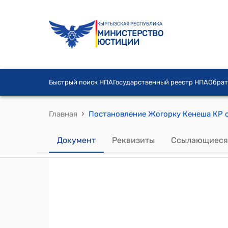
КЫРГЫЗСКАЯ РЕСПУБЛИКА
МИНИСТЕРСТВО
ЮСТИЦИИ
Быстрый поиск НПА
Государственный реестр НПА
Обрат
›
Главная
Документ
Реквизиты
Ссылающиеся