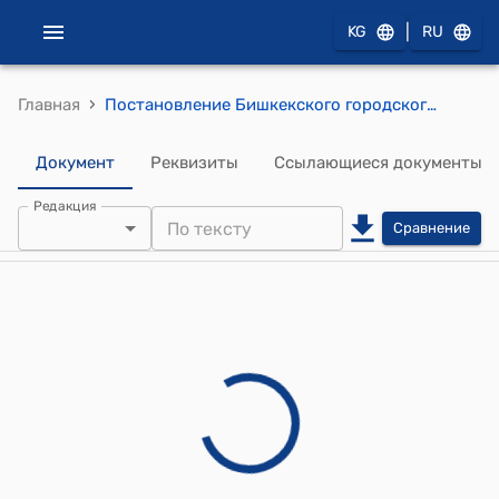
|
KG
RU
›
Главная
Постановление Бишкекского городского кенеша от 27 марта 2025 года № 17 "О внесении изменений и дополнений в приложение постановления Бишкекского городского кенеша "Об утверждении составов постоянных комиссий Бишкекского городского кенеша XXIX созыва" от 23 декабря 2024 года № 6"
Документ
Реквизиты
Ссылающиеся документы
Редакция
Сравнение