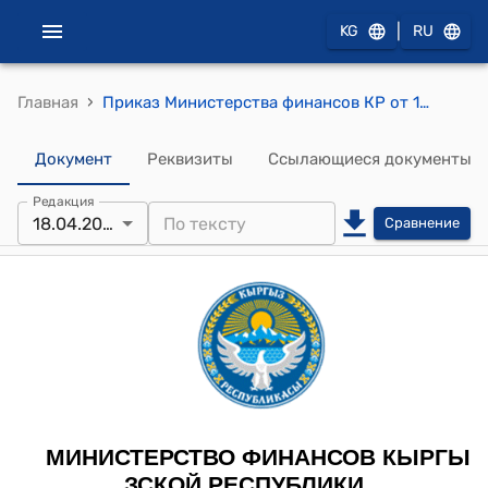
|
KG
RU
›
Главная
Приказ Министерства финансов КР от 18 апреля 2025 года № 67-Б "О внесении изменений в приказ Министерства финансов Кыргызской Республики Об утверждении Бюджетной классификации Кыргызской Республики от 27 сентября 2023 года № 5-П"
Документ
Реквизиты
Ссылающиеся документы
Редакция
18.04.2025
Сравнение