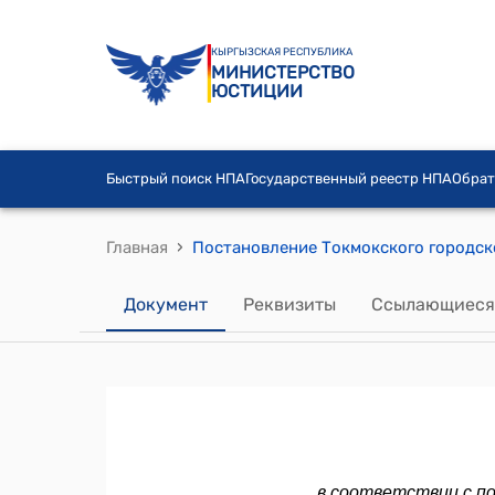
КЫРГЫЗСКАЯ РЕСПУБЛИКА
МИНИСТЕРСТВО
ЮСТИЦИИ
Быстрый поиск НПА
Государственный реестр НПА
Обрат
›
Главная
Документ
Реквизиты
Ссылающиеся