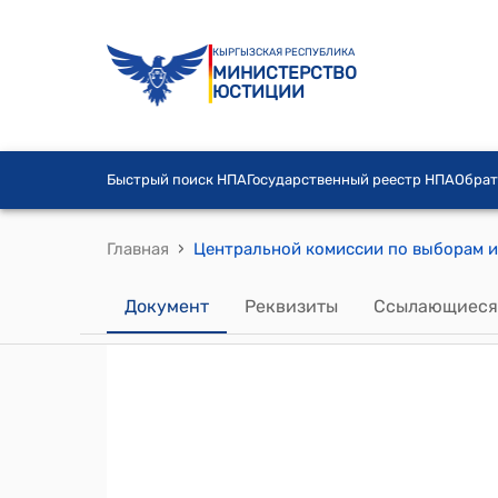
КЫРГЫЗСКАЯ РЕСПУБЛИКА
МИНИСТЕРСТВО
ЮСТИЦИИ
Быстрый поиск НПА
Государственный реестр НПА
Обрат
›
Главная
Документ
Реквизиты
Ссылающиеся