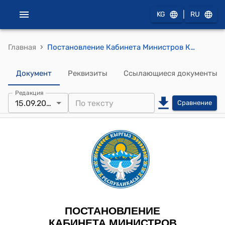
|
KG
RU
›
Главная
Постановление Кабинета Министров КР от 27 марта 2025 года № 161 "Об утверждении видов свидетельств о государственной регистрации актов гражданского состояния"
Документ
Реквизиты
Ссылающиеся документы
Редакция
15.09.2025
Сравнение