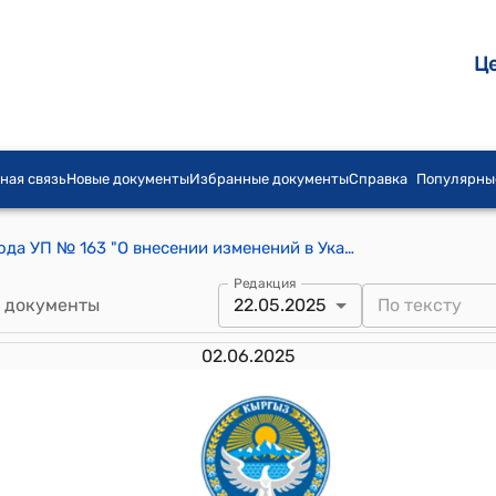
Ц
ная связь
Новые документы
Избранные документы
Справка
Популярны
Указ Президента КР от 22 мая 2025 года УП № 163 "О внесении изменений в Указ Президента Кыргызской Республики "Об утверждении Реестра государственных и муниципальных должностей Кыргызской Республики" от 31 января 2017 года № 17"
Редакция
 документы
22.05.2025
02.06.2025