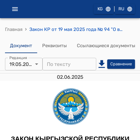
|
KG
RU
›
Главная
Закон КР от 19 мая 2025 года № 94 "О внесении изменений в Закон Кыргызской Республики "О Дорожном фонде"
Документ
Реквизиты
Ссылающиеся документы
Редакция
19.05.2025
Сравнение
02.06.2025