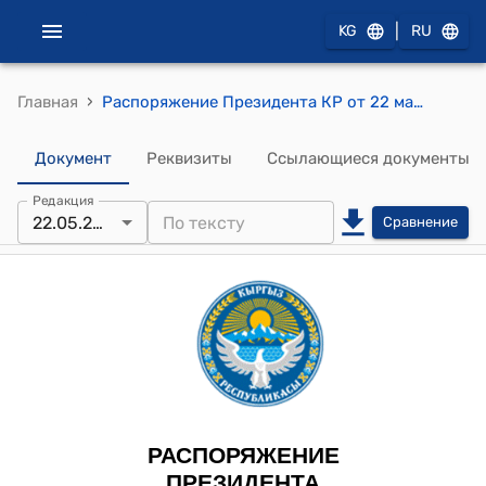
|
KG
RU
›
Главная
Распоряжение Президента КР от 22 мая 2025 года РП № 166 (Об утверждении Положения о Боевом знамени Национальной гвардии Вооруженных Сил Кыргызской Республики)
Документ
Реквизиты
Ссылающиеся документы
Редакция
22.05.2025
Сравнение