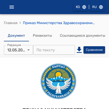
|
KG
RU
›
Главная
Приказ Министерства Здравоохранения КР от 12 мая 2025 года № 478 "Об утверждении стандартов государственных услуг, оказываемых Министерством здравоохранения Кыргызской Республики в области предоставления услуг исследования, анализа, оценки и экспертизы, включенных в Единый реестр государственных услуг"
Документ
Реквизиты
Ссылающиеся документы
Редакция
12.05.2025
Сравнение