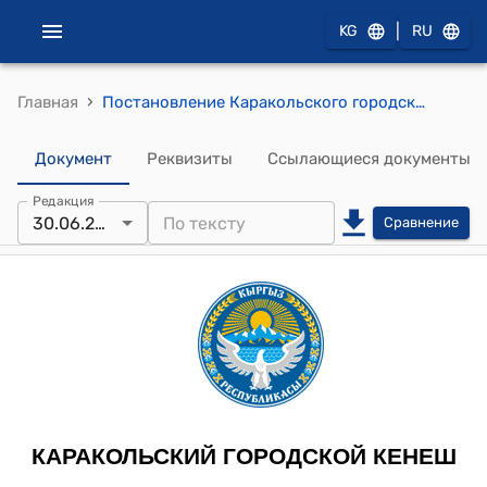
|
KG
RU
›
Главная
Постановление Каракольского городского кенеша "О внесении изменений в перечень основных разрешенных видов использования недвижимости в зоне П-1"
Документ
Реквизиты
Ссылающиеся документы
Редакция
30.06.2025
Сравнение