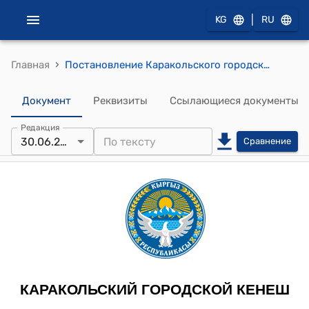
|
KG
RU
›
Главная
Постановление Каракольского городского кенеша "О выделении денежных на софинасирование гранта строительства детского сада"
Документ
Реквизиты
Ссылающиеся документы
Редакция
30.06.2025
Сравнение