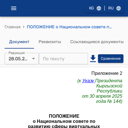
|
KG
RU
›
Главная
ПОЛОЖЕНИЕ о Национальном совете по развитию сферы виртуальных активов и блокчейн-технологий при Президенте Кыргызской Республики
Документ
Реквизиты
Ссылающиеся документы
Редакция
28.05.2026
Сравнение