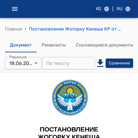
|
KG
RU
›
Главная
Постановление Жогорку Кенеша КР от 18 июня 2025 года № 3159-VII «О принятии во втором чтении проекта Закона Кыргызской Республики «О внесении изменений в Уголовно-процессуальный кодекс Кыргызской Республики»
Документ
Реквизиты
Ссылающиеся документы
Редакция
18.06.2025
Сравнение