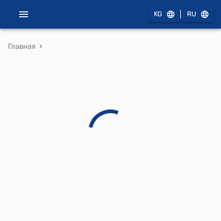
|
KG
RU
›
Главная