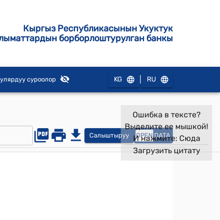
Кыргыз Республикасынын Укуктук
лыматтардын борборлоштурулган банкы
|
KG
RU
улярдуу суроолор
Ошибка в тексте?
Выделите ее мышкой!
Салыштыруу
OPEN
DATA
И нажмите:
Сюда
Загрузить цитату