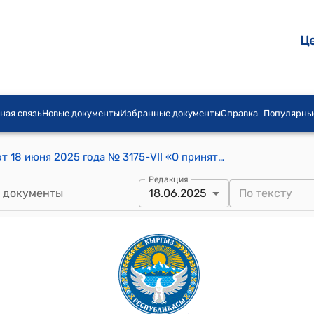
Ц
ная связь
Новые документы
Избранные документы
Справка
Популярны
Постановление Жогорку Кенеша КР от 18 июня 2025 года № 3175-VII «О принятии во втором чтении проекта Закона Кыргызской Республики «О внесении изменений в некоторые законодательные акты Кыргызской Республики (в Гражданский кодекс Кыргызской Республики, Гражданский процессуальный кодекс Кыргызской Республики)»
Редакция
 документы
18.06.2025