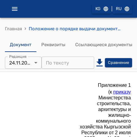
|
KG
RU
›
Главная
Положение о порядке выдачи документов на проектирование, строительство и иные изменения объектов недвижимости и оценки соответствия вводимых в эксплуатацию завершенных строительством объектов (Приложение 1 к приказу Министерства строительства, архитектуры и жилищно-коммунального хозяйства КР от 2 июля 2025 года № 93-нпа)
Документ
Реквизиты
Ссылающиеся документы
Редакция
24.11.2025
Сравнение