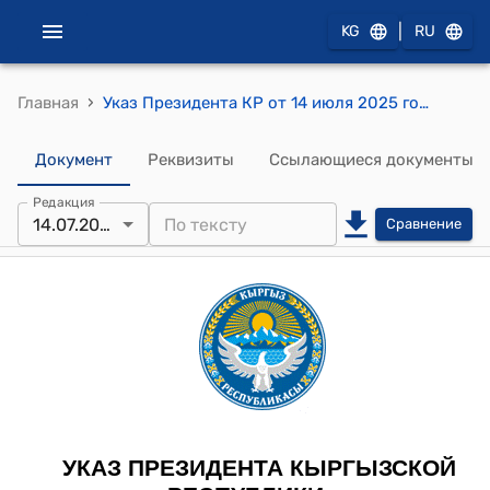
|
KG
RU
›
Главная
Указ Президента КР от 14 июля 2025 года УП № 204 "О внесении изменений в Указ Президента Кыргызской Республики "О мерах по совершенствованию государственного финансового аудита" от 23 июня 2025 года № 188"
Документ
Реквизиты
Ссылающиеся документы
Редакция
14.07.2025
Сравнение