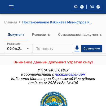
|
KG
RU
›
Главная
Постановление Кабинета Министров КР от 28 мая 2025 года № 282 "О подготовке отраслей экономики и населения Кыргызской Республики к осенне-зимнему периоду 2025/2026 года"
Документ
Реквизиты
Ссылающиеся документы
Редакция
09.06.2026
Сравнение
Внимание данный документ утратил силу!