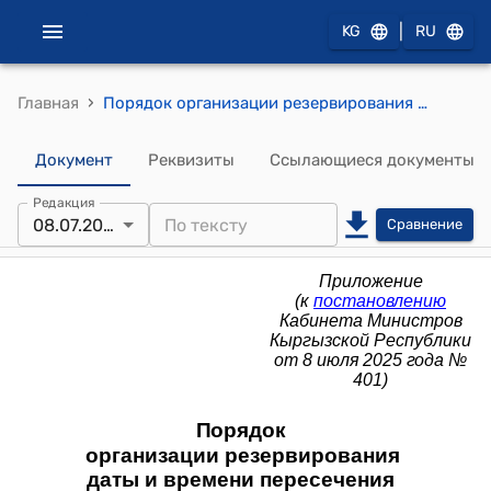
|
KG
RU
›
Главная
Порядок организации резервирования даты и времени пересечения через автомобильные пункты пропуска на границе Евразийского экономического союза в Кыргызской Республике (к постановлению Кабинета Министров Кыргызской Республики от 8 июля 2025 года № 401)
Документ
Реквизиты
Ссылающиеся документы
Редакция
08.07.2025
Сравнение