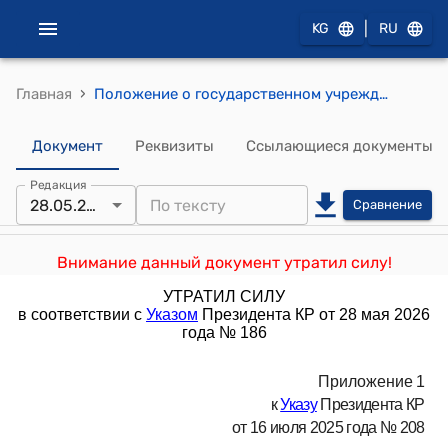
|
KG
RU
›
Главная
Положение о государственном учреждении «Секретариат Национального совета по развитию сферы виртуальных активов и блокчейн- технологий при Президенте Кыргызской Республики» (Приложение 1 к Указу Президента КР от 16 июля 2025 года № 208)
Документ
Реквизиты
Ссылающиеся документы
Редакция
28.05.2026
Сравнение
Внимание данный документ утратил силу!