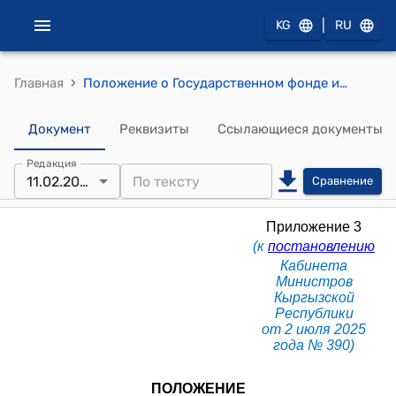
|
KG
RU
›
Главная
Положение о Государственном фонде интеллектуальной собственности при Министерстве науки, высшего образования и инноваций Кыргызской Республики (Приложение 3 к постановлению Кабинета Министров КР от 2 июля 2025 года № 390)
Документ
Реквизиты
Ссылающиеся документы
Редакция
11.02.2026
Сравнение