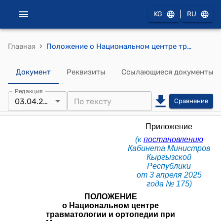
|
KG
RU
›
Главная
Положение о Национальном центре травматологии и ортопедии при Министерстве здравоохранения Кыргызской Республики (к постановлению Кабинета Министров КР от 3 апреля 2025 года № 175)
Документ
Реквизиты
Ссылающиеся документы
Редакция
03.04.2025
Сравнение