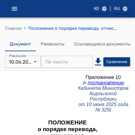
|
KG
RU
›
Главная
Положение о порядке перевода, отчисления, восстановления и предоставления академических отпусков обучающимся образовательных организаций среднего профессионального образования Кыргызской Республики (к постановлению Кабинета Министров КР от 10 июня 2025 года № 329) Приложение 10
Документ
Реквизиты
Ссылающиеся документы
Редакция
10.06.2025
Сравнение