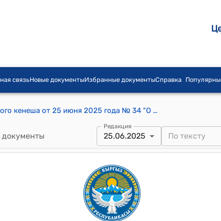
Ц
ная связь
Новые документы
Избранные документы
Справка
Популярны
Постановление Бишкекского городского кенеша от 25 июня 2025 года № 34 "О внесении дополнений в постановление Бишкекского городского кенеша "Об утверждении Положения о порядке управления объектами движимого и недвижимого имущества, находящимися в муниципальной собственности города Бишкек, и предоставлении на них ограниченных вещных прав" от 16 декабря 2022 года № 60"
Редакция
 документы
25.06.2025