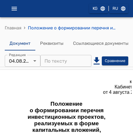
|
KG
RU
›
Главная
Положение о формировании перечня инвестиционных проектов, реализуемых в форме капитальных вложений, финансируемых из республиканского бюджета (приложение к постановлению Кабинета Министров КР от 4 августа 2025 года № 466)
Документ
Реквизиты
Ссылающиеся документы
Редакция
04.08.2025
Сравнение