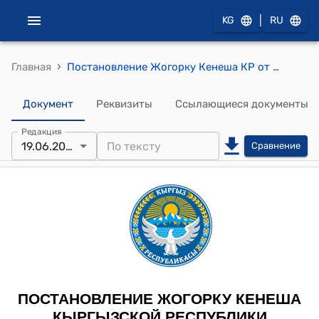
|
KG
RU
›
Главная
Постановление Жогорку Кенеша КР от 19 июня 2025 года № 3190-VII "Об отчете председателя Счетной палаты Кыргызской Республики о деятельности Счетной палаты Кыргызской Республики за 2024 год"
Документ
Реквизиты
Ссылающиеся документы
Редакция
19.06.2025
Сравнение