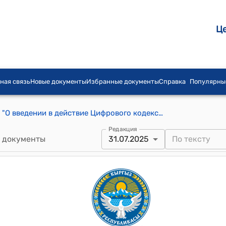
Ц
ная связь
Новые документы
Избранные документы
Справка
Популярны
Закон КР от 31 июля 2025 года № 179 "О введении в действие Цифрового кодекса Кыргызской Республики"
Редакция
 документы
31.07.2025