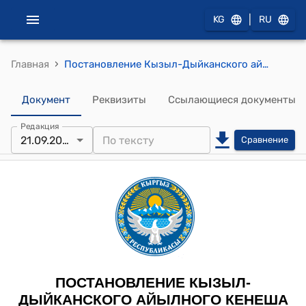
|
KG
RU
›
Главная
Постановление Кызыл-Дыйканского айылного кенеша от 21 сентября 2023 года № 25 "О проведении административно-территориальной реформы"
Документ
Реквизиты
Ссылающиеся документы
Редакция
21.09.2023
Сравнение