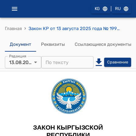
|
KG
RU
›
Главная
Закон КР от 13 августа 2025 года № 199 "О внесении изменений в некоторые законодательные акты Кыргызской Республики (в Закон Кыргызской Республики "Об устойчивом развитии эколого-экономической системы "Иссык-Куль", Кодекс Кыргызской Республики о правонарушениях)"
Документ
Реквизиты
Ссылающиеся документы
Редакция
13.08.2025
Сравнение