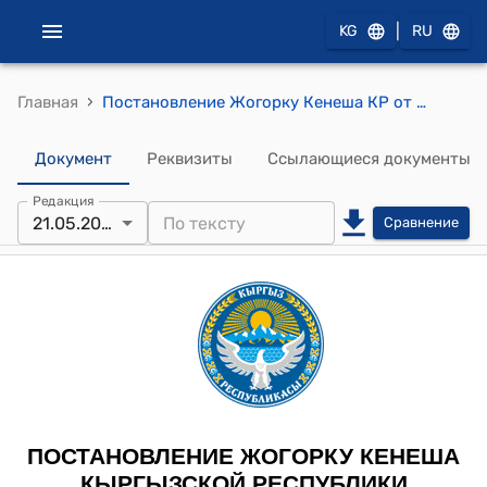
|
KG
RU
›
Главная
Постановление Жогорку Кенеша КР от 21 мая 2025 года № 3091-VII "О принятии конституционного Закона Кыргызской Республики "О внесении изменения в конституционный Закон Кыргызской Республики "О прокуратуре Кыргызской Республики"
Документ
Реквизиты
Ссылающиеся документы
Редакция
21.05.2025
Сравнение