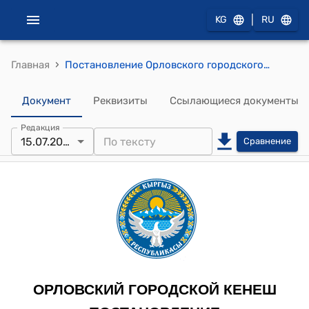
|
KG
RU
›
Главная
Постановление Орловского городского кенеша от 15 июля 2025 года № 61/7-29 "Об утверждении тарифа на поливную воду в селе Подгорное"
Документ
Реквизиты
Ссылающиеся документы
Редакция
15.07.2025
Сравнение