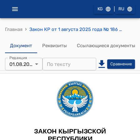
|
KG
RU
›
Главная
Закон КР от 1 августа 2025 года № 186 "О присоединении Кыргызской Республики к Конвенции об оперативном оповещении о ядерной аварии, принятой 26 сентября 1986 года в Вене"
Документ
Реквизиты
Ссылающиеся документы
Редакция
01.08.2025
Сравнение