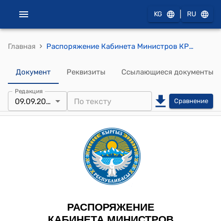
|
KG
RU
›
Главная
Распоряжение Кабинета Министров КР от 9 сентября 2025 года № 771-р (О внесении изменений в распоряжение Кабинета Министров Кыргызской Республики от 22 августа 2024 года № 491-р)
Документ
Реквизиты
Ссылающиеся документы
Редакция
09.09.2025
Сравнение