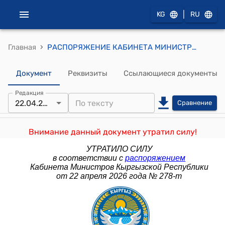
|
KG
RU
›
Главная
РАСПОРЯЖЕНИЕ КАБИНЕТА МИНИСТРОВ КР от 2 июля 2025 года N 567-р (Об утверждении матрицы показателей Целей устойчивого развития в Кыргызской Республике с целевыми индикаторами на 2030 год)
Документ
Реквизиты
Ссылающиеся документы
Редакция
22.04.2026
Сравнение
Внимание данный документ утратил силу!