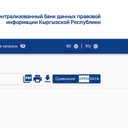
ентрализованный банк данных правовой
информации Кыргызской Республики
|
KG
RU
е запросы
Сравнение
OPEN
DATA