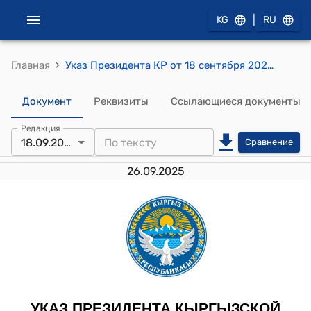
|
KG
RU
›
Главная
Указ Президента КР от 18 сентября 2025 года № 261 "О разработке и запуске единой автоматизированной системы взаиморасчетов государства с гражданами"
Документ
Реквизиты
Ссылающиеся документы
Редакция
18.09.2025
Сравнение
26.09.2025