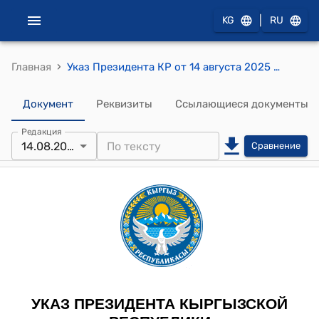
|
KG
RU
›
Главная
Указ Президента КР от 14 августа 2025 года УП № 239 "О Токтобекове Ч.Т."
Документ
Реквизиты
Ссылающиеся документы
Редакция
14.08.2025
Сравнение