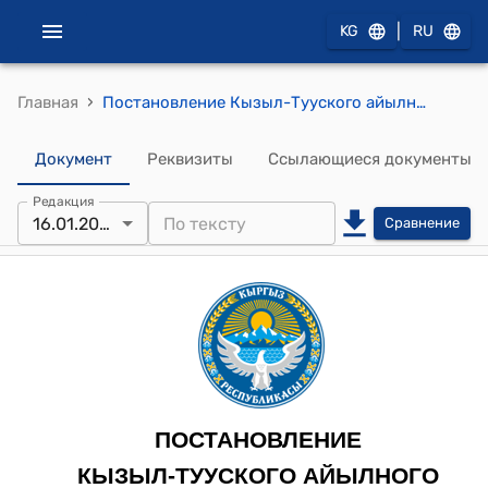
|
KG
RU
›
Главная
Постановление Кызыл-Тууского айылного кенеша от 16 января 2024 года № 12 “О физкультурно-оздоровительном комплексе”
Документ
Реквизиты
Ссылающиеся документы
Редакция
16.01.2024
Сравнение