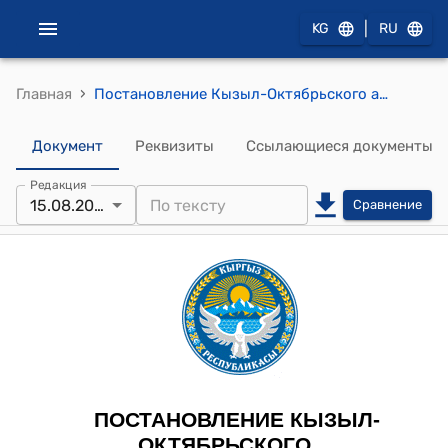
|
KG
RU
›
Главная
Постановление Кызыл-Октябрьского аильного кенеша от 15 августа 2025 года № I10-45 "О закупке техники в Кызыл-Октябрьском айыл окмоту"
Документ
Реквизиты
Ссылающиеся документы
Редакция
15.08.2025
Сравнение