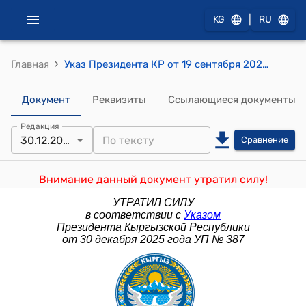
|
KG
RU
›
Главная
Указ Президента КР от 19 сентября 2025 года УП № 269 "О внесении изменения в Указ Президента Кыргызской Республики "О дополнительных мерах по повышению эффективности и дебюрократизации системы государственной службы Кыргызской Республики" от 10 марта 2025 года № 83"
Документ
Реквизиты
Ссылающиеся документы
Редакция
30.12.2025
Сравнение
Внимание данный документ утратил силу!