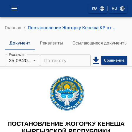
|
KG
RU
›
Главная
Постановление Жогорку Кенеша КР от 25 сентября 2025 года № 3505-VII «О принятии Закона Кыргызской Республики «О внесении изменений в Уголовный кодекс Кыргызской Республики»
Документ
Реквизиты
Ссылающиеся документы
Редакция
25.09.2025
Сравнение