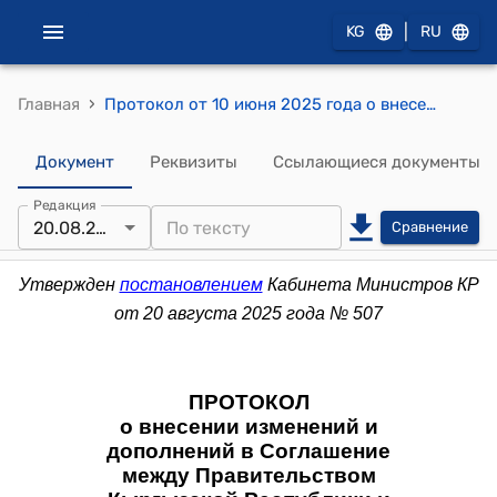
|
KG
RU
›
Главная
Протокол от 10 июня 2025 года о внесении изменений и дополнений в Соглашение между Правительством Кыргызской Республики и Правительством Республики Узбекистан о межрегиональном сотрудничестве от 5 сентября 2017 года
Документ
Реквизиты
Ссылающиеся документы
Редакция
20.08.2025
Сравнение