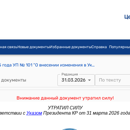
Ц
ная связь
Новые документы
Избранные документы
Справка
Популярны
Указ Президента КР от 26 марта 2025 года УП № 101 "О внесении изменения в Указ Президента Кыргызской Республики "О поддержке развития туризма в Кыргызской Республике" от 17 декабря 2021 года № 566"
Редакция
 документы
31.03.2026
Внимание данный документ утратил силу!