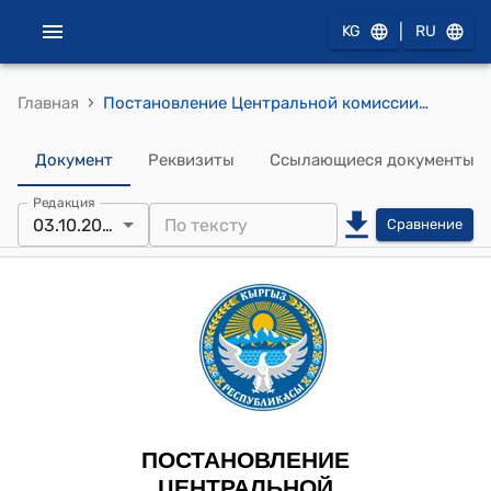
|
KG
RU
›
Главная
Постановление Центральной комиссии по выборам и проведению референдумов КР от 3 октября 2025 года № 89 "О доукомплектовании резерва Ноокатской территориальной избирательной комиссии"
Документ
Реквизиты
Ссылающиеся документы
Редакция
03.10.2025
Сравнение