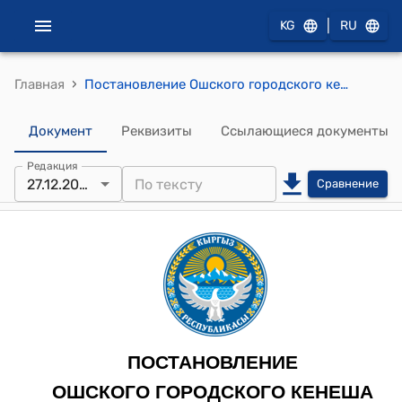
|
KG
RU
›
Главная
Постановление Ошского городского кенеша от 27 декабря 2022 года № 108 "О наказах избирателей"
Документ
Реквизиты
Ссылающиеся документы
Редакция
27.12.2022
Сравнение