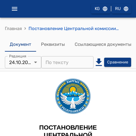
|
KG
RU
›
Главная
Постановление Центральной комиссии по выборам и проведению референдумов КР от 24 октября 2025 года № 117 "Об изменении адресов некоторых избирательных участков города Бишкек, Баткенского района Баткенской области, Сузакского, Ала-Букинского и Токтогульского районов Жалал-Абадской области, Московского района Чуйской области, Ак-Суйского, Тонского, Иссык-Кульского районов Иссык-Кульской области"
Документ
Реквизиты
Ссылающиеся документы
Редакция
24.10.2025
Сравнение