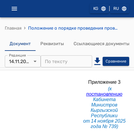
|
KG
RU
›
Главная
Положение о порядке проведения проверки исполнения законодательства Кыргызской Республики в сфере противодействия финансированию преступной деятельности и легализации (отмыванию) преступных доходов (Приложение 3 к постановлению Кабинета Министров КР от 14 ноября 2025 года № 739)
Документ
Реквизиты
Ссылающиеся документы
Редакция
14.11.2025
Сравнение